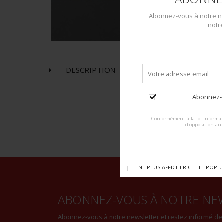
Abonnez-vous à notre ne
notr
DESCRIPTION
Abonnez-v
Conformément à la loi Informat
d'opposition au
NE PLUS AFFICHER CETTE POP-
ABONNEZ-VOUS À NOTRE NE
Abonnez-vous à notre newsletter et restez informé d