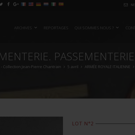
NE
ARCHIVES
REPORTAGES
QUI SOMMES NOUS ?
CON
MENTERIE. PASSEMENTERIE 
 Collection Jean-Pierre Chantrain
5 avril
ARMÉE ROYALE ITALIENNE
LOT N°2