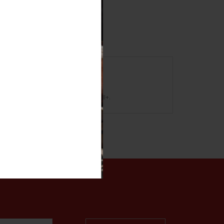
t. Includes 20 pieces. Condition II+.