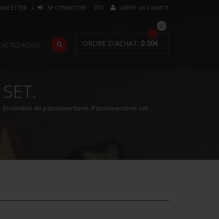
WSLETTER
SE CONNECTER
CRÉER UN COMPTE
0
ORDRE D'ACHAT:
0.00
€
TACTEZ-NOUS
SET.
Ensemble de passementerie. Passementerie set.