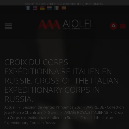
Spécialiste des ventes aux enchères d'objets militaires
CROIX DU CORPS
EXPÉDITIONNAIRE ITALIEN EN
RUSSIE. CROSS OF THE ITALIAN
EXPEDITIONARY CORPS IN
RUSSIA.
Accueil
Session de ventes Printemps 2024 - WAVRE, BE - Collection
Jean-Pierre Chantrain
5 avril
ARMÉE ROYALE ITALIENNE
Croix
du Corps expéditionnaire italien en Russie. Cross of the Italian
Expeditionary Corps in Russia.