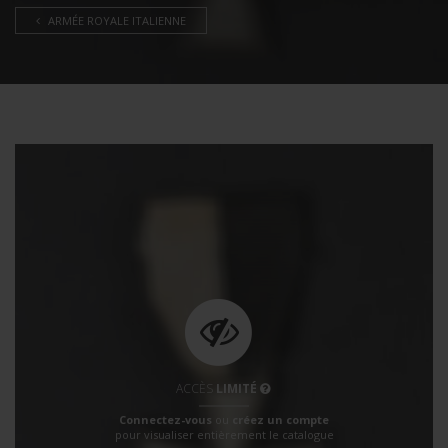
ARMÉE ROYALE ITALIENNE
ACCÈS
LIMITÉ
Connectez-vous
ou
créez un compte
pour visualiser entièrement le catalogue