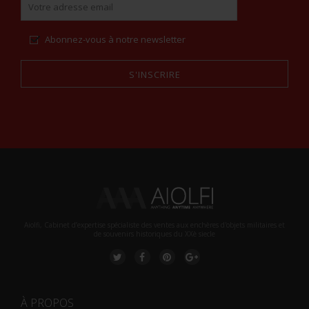
Abonnez-vous à notre newsletter
S'INSCRIRE
Alternative:
Aiolfi, Cabinet d’expertise spécialiste des ventes aux enchères d'objets militaires et
de souvenirs historiques du XXè siecle
À PROPOS