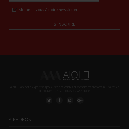
Abonnez-vous à notre newsletter
S'INSCRIRE
Alternative:
Aiolfi, Cabinet d’expertise spécialiste des ventes aux enchères d'objets militaires et
de souvenirs historiques du XXè siecle
À PROPOS