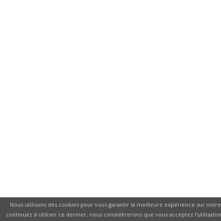
Nous utilisons des cookies pour vous garantir la meilleure expérience sur notre 
continuez à utiliser ce dernier, nous considérerons que vous acceptez l'utilisatio