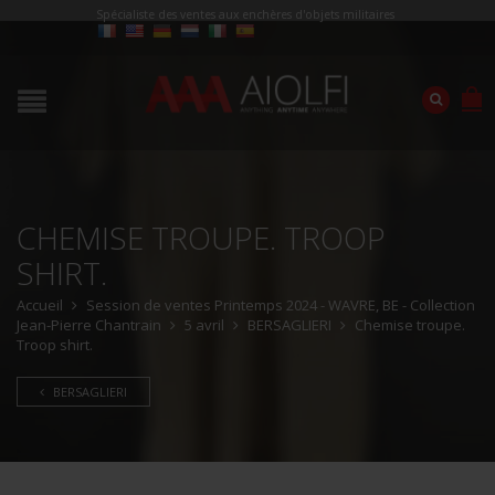
Spécialiste des ventes aux enchères d'objets militaires
CHEMISE TROUPE. TROOP
SHIRT.
Accueil
Session de ventes Printemps 2024 - WAVRE, BE - Collection
Jean-Pierre Chantrain
5 avril
BERSAGLIERI
Chemise troupe.
Troop shirt.
BERSAGLIERI