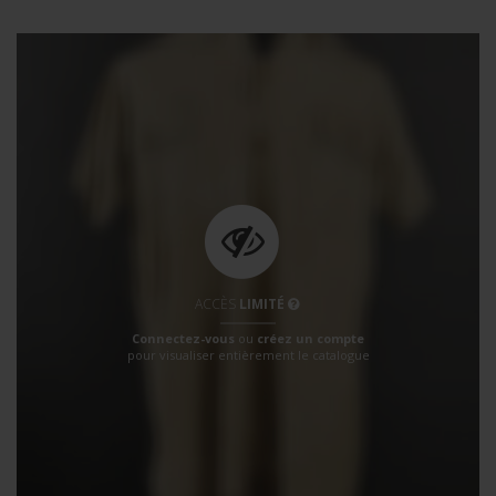
ACCÈS
LIMITÉ
Connectez-vous
ou
créez un compte
pour visualiser entièrement le catalogue