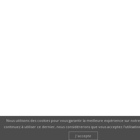
Nous utilisons des cookies pour vous garantir la meilleure expérience sur notre 
continuez à utiliser ce dernier, nous considérerons que vous acceptez l'utilisatio
J'accepte