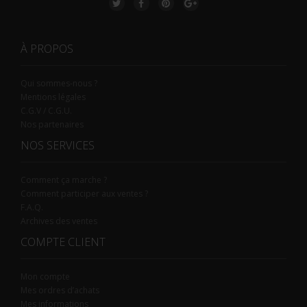
À PROPOS
Qui sommes-nous ?
Mentions légales
C.G.V / C.G.U.
Nos partenaires
NOS SERVICES
Comment ça marche ?
Comment participer aux ventes ?
F.A.Q.
Archives des ventes
COMPTE CLIENT
Mon compte
Mes ordres d’achats
Mes informations