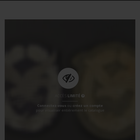
ACCÈS
LIMITÉ
Connectez-vous
ou
créez un compte
pour visualiser entièrement le catalogue