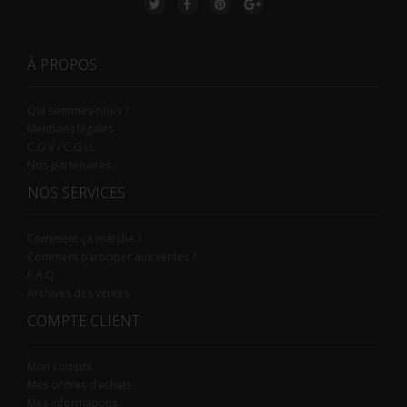
À PROPOS
Qui sommes-nous ?
Mentions légales
C.G.V / C.G.U.
Nos partenaires
NOS SERVICES
Comment ça marche ?
Comment participer aux ventes ?
F.A.Q.
Archives des ventes
COMPTE CLIENT
Mon compte
Mes ordres d’achats
Mes informations