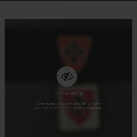
ACCÈS
LIMITÉ
Connectez-vous
ou
créez un compte
pour visualiser entièrement le catalogue