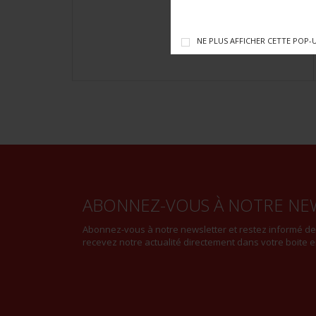
NE PLUS AFFICHER CETTE POP-
ABONNEZ-VOUS À NOTRE NE
Abonnez-vous à notre newsletter et restez informé d
recevez notre actualité directement dans votre boite e