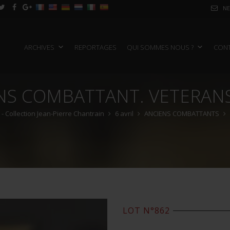
NE
ARCHIVES
REPORTAGES
QUI SOMMES NOUS ?
CON
ENS COMBATTANT. VETERANS
 Collection Jean-Pierre Chantrain
6 avril
ANCIENS COMBATTANTS
LOT N°862