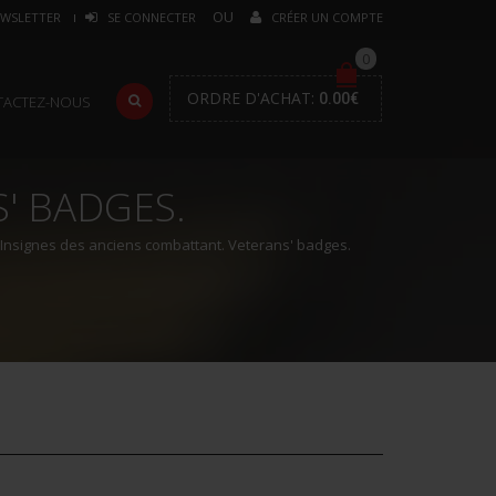
WSLETTER
SE CONNECTER
CRÉER UN COMPTE
0
ORDRE D'ACHAT:
0.00
€
TACTEZ-NOUS
' BADGES.
Insignes des anciens combattant. Veterans' badges.