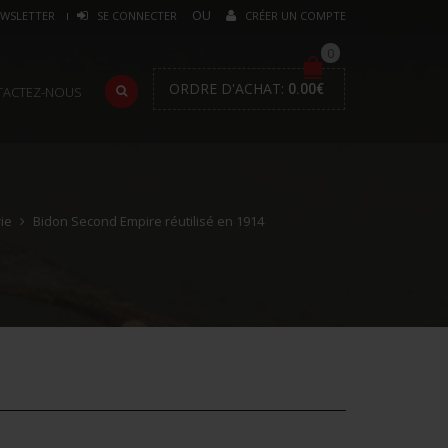
WSLETTER
SE CONNECTER
CRÉER UN COMPTE
0
ORDRE D'ACHAT:
0.00
€
TACTEZ-NOUS
ie
Bidon Second Empire réutilisé en 1914