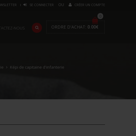
WSLETTER
SE CONNECTER
CRÉER UN COMPTE
0
ORDRE D'ACHAT:
0.00
€
TACTEZ-NOUS
ie
Képi de capitaine d'infanterie