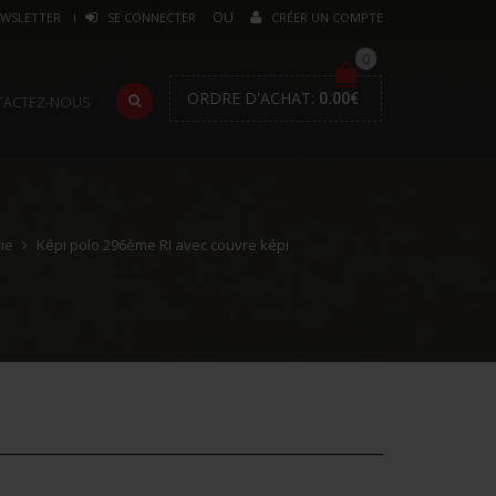
WSLETTER
SE CONNECTER
CRÉER UN COMPTE
0
ORDRE D'ACHAT:
0.00
€
TACTEZ-NOUS
ie
Képi polo 296ème RI avec couvre képi