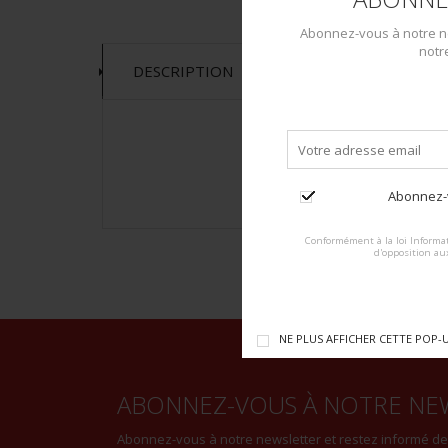
Abonnez-vous à notre ne
notr
DESCRIPTION
Abonnez-v
Conformément à la loi Informat
d'opposition au
NE PLUS AFFICHER CETTE POP-
ABONNEZ-VOUS À NOTRE NE
Abonnez-vous à notre newsletter et restez informé d