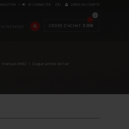
WSLETTER
SE CONNECTER
CRÉER UN COMPTE
0
ORDRE D'ACHAT:
0.00
€
TACTEZ-NOUS
Français WW2
Dague armée de l'air