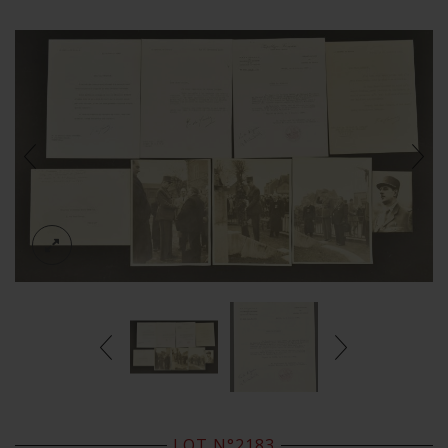
LOT N°2183