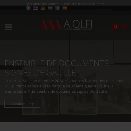
Spécialiste des ventes aux enchères d'objets militaires
ENSEMBLE DE DOCUMENTS
SIGNÉS DE GAULLE
Accueil
Session Automne 2024 - Souvenirs historiques et militaires
La France et ses alliées dans la deuxième guerre - Jour 1
France Libre
Ensemble de documents signés De Gaulle
France Libre