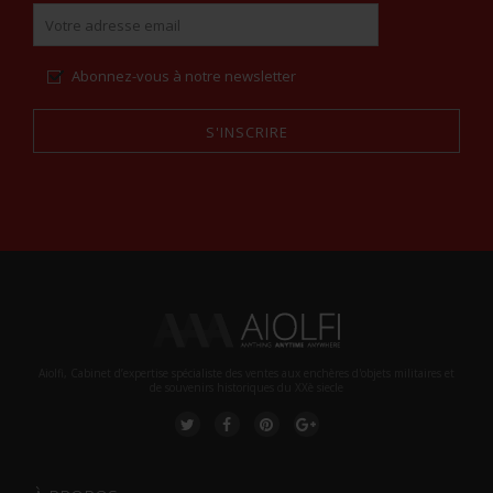
Abonnez-vous à notre newsletter
S'INSCRIRE
Alternative:
Aiolfi, Cabinet d’expertise spécialiste des ventes aux enchères d'objets militaires et
de souvenirs historiques du XXè siecle