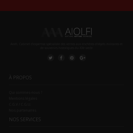
Aiolfi, Cabinet d’expertise spécialiste des ventes aux enchères d'objets militaires et
de souvenirs historiques du XXè siecle
À PROPOS
Qui sommes-nous ?
Mentions légales
C.G.V / C.G.U.
Nos partenaires
NOS SERVICES