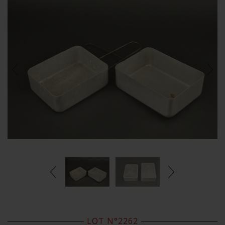
LOT N°2262