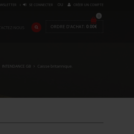
WSLETTER
SE CONNECTER
CRÉER UN COMPTE
0
ORDRE D'ACHAT:
0.00
€
TACTEZ-NOUS
INTENDANCE GB
Caisse britannique.