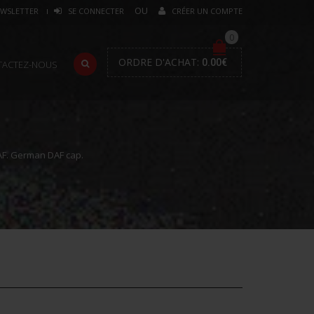
WSLETTER
SE CONNECTER
CRÉER UN COMPTE
0
ORDRE D'ACHAT:
0.00
€
TACTEZ-NOUS
F. German DAF cap.