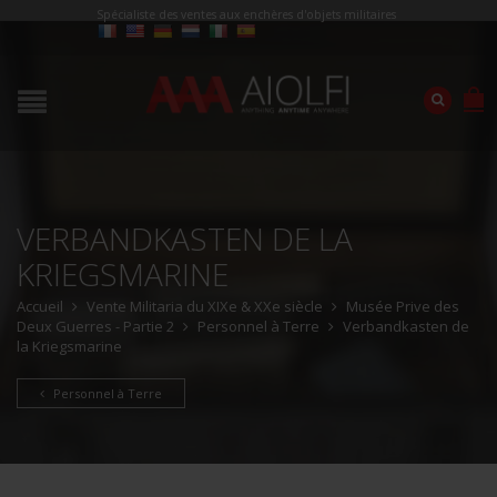
Spécialiste des ventes aux enchères d'objets militaires
VERBANDKASTEN DE LA
KRIEGSMARINE
Accueil
Vente Militaria du XIXe & XXe siècle
Musée Prive des
Deux Guerres - Partie 2
Personnel à Terre
Verbandkasten de
la Kriegsmarine
Personnel à Terre