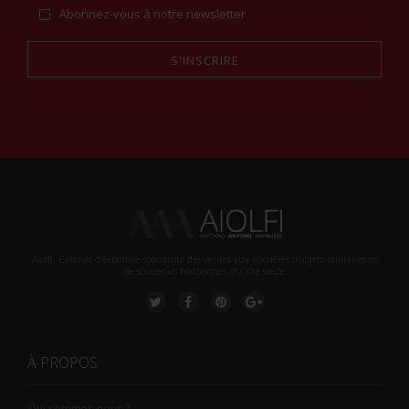
Abonnez-vous à notre newsletter
S'INSCRIRE
Alternative:
Aiolfi, Cabinet d’expertise spécialiste des ventes aux enchères d'objets militaires et
de souvenirs historiques du XXè siecle
À PROPOS
Qui sommes-nous ?