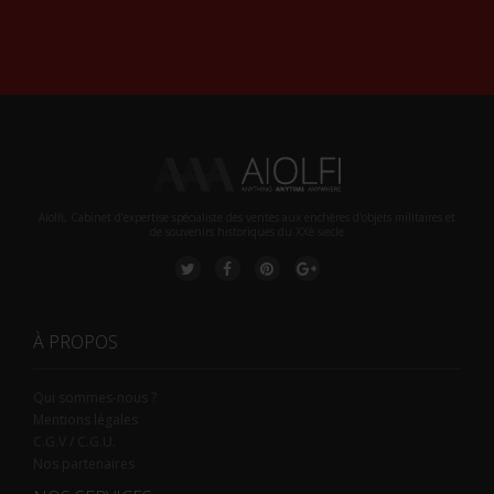
Alternative:
Aiolfi, Cabinet d’expertise spécialiste des ventes aux enchères d'objets militaires et
de souvenirs historiques du XXè siecle
À PROPOS
Qui sommes-nous ?
Mentions légales
C.G.V / C.G.U.
Nos partenaires