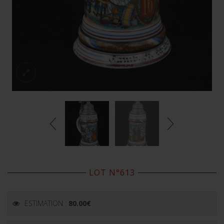
LOT N°613
ESTIMATION :
80.00
€