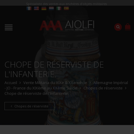
Spécialiste des ventes aux enchères d'objets militaires
CHOPE DE RÉSERVISTE DE
L'INFANTERIE.
Accueil
Vente Militaria du XIXe & XXe siècle
Allemagne Impérial
- JO - France du XIXème au XXème Siècle
Chopes de réserviste
Chope de réserviste de l'Infanterie.
Chopes de réserviste