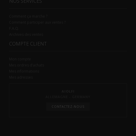
NOS SERVICES
Comment ça marche ?
Comment participer aux ventes ?
F.A.Q.
Archives des ventes
COMPTE CLIENT
Mon compte
Mes ordres d’achats
Mes informations
Mes adresses
AIOLFI
ALLEMAGNE - GERMANY
CONTACTEZ-NOUS