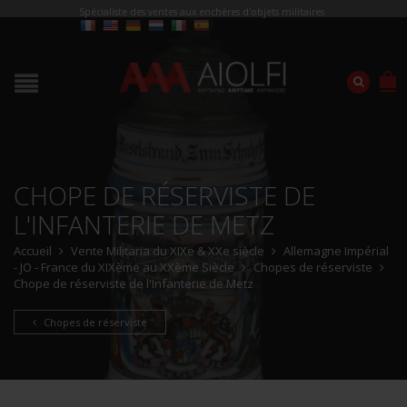
Spécialiste des ventes aux enchères d'objets militaires
CHOPE DE RÉSERVISTE DE
L'INFANTERIE DE METZ
Accueil
Vente Militaria du XIXe & XXe siècle
Allemagne Impérial
- JO - France du XIXème au XXème Siècle
Chopes de réserviste
Chope de réserviste de l'Infanterie de Metz
Chopes de réserviste