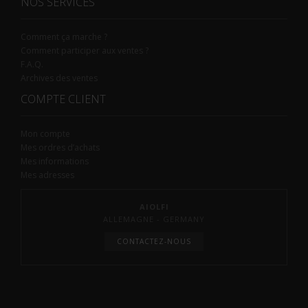
NOS SERVICES
Comment ça marche ?
Comment participer aux ventes ?
F.A.Q.
Archives des ventes
COMPTE CLIENT
Mon compte
Mes ordres d’achats
Mes informations
Mes adresses
AIOLFI
ALLEMAGNE - GERMANY
CONTACTEZ-NOUS