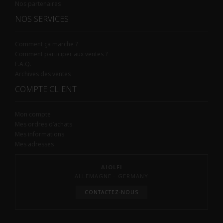
Nos partenaires
NOS SERVICES
Comment ça marche ?
Comment participer aux ventes ?
F.A.Q.
Archives des ventes
COMPTE CLIENT
Mon compte
Mes ordres d’achats
Mes informations
Mes adresses
AIOLFI
ALLEMAGNE - GERMANY
CONTACTEZ-NOUS