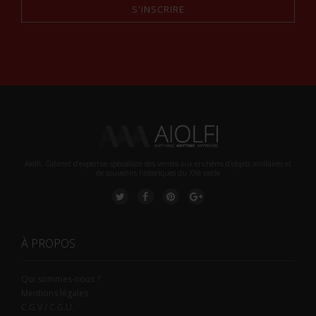
S'INSCRIRE
Alternative:
Aiolfi, Cabinet d’expertise spécialiste des ventes aux enchères d'objets militaires et
de souvenirs historiques du XXè siecle
À PROPOS
Qui sommes-nous ?
Mentions légales
C.G.V / C.G.U.