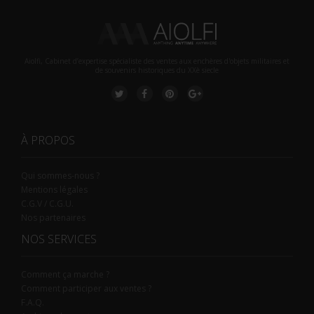
Aiolfi, Cabinet d’expertise spécialiste des ventes aux enchères d'objets militaires et
de souvenirs historiques du XXè siecle
À PROPOS
Qui sommes-nous ?
Mentions légales
C.G.V / C.G.U.
Nos partenaires
NOS SERVICES
Comment ça marche ?
Comment participer aux ventes ?
F.A.Q.