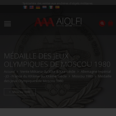
Spécialiste des ventes aux enchères d'objets militaires
MÉDAILLE DES JEUX
OLYMPIQUES DE MOSCOU 1980
Accueil
Vente Militaria du XIXe & XXe siècle
Allemagne Impérial
- JO - France du XIXème au XXème Siècle
Moscou 1980
Médaille
des Jeux Olympiques de Moscou 1980
Moscou 1980