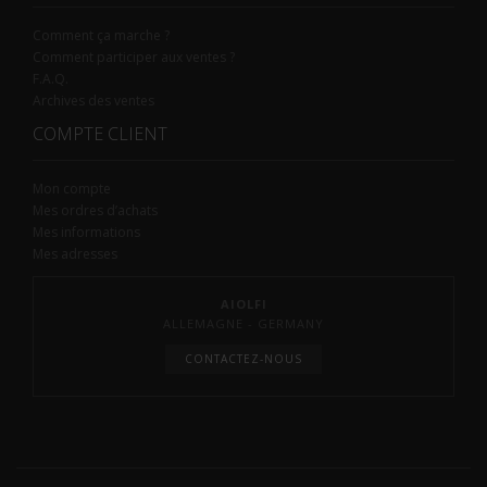
Comment ça marche ?
Comment participer aux ventes ?
F.A.Q.
Archives des ventes
COMPTE CLIENT
Mon compte
Mes ordres d’achats
Mes informations
Mes adresses
AIOLFI
ALLEMAGNE - GERMANY
CONTACTEZ-NOUS