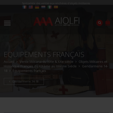
Spécialiste des ventes aux enchères d'objets militaires
EQUIPEMENTS FRANÇAIS
Accueil
Vente Militaria du XIXe & XXe siècle
Objets Militaires et
Historique Français du XIXème au XXème Siècle
Gendarmerie 14-
18
Equipements français
Gendarmerie 14-18