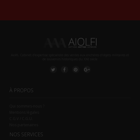
Alternative:
Aiolfi, Cabinet d’expertise spécialiste des ventes aux enchères d'objets militaires et
de souvenirs historiques du XXè siecle
À PROPOS
Qui sommes-nous ?
Mentions légales
C.G.V / C.G.U.
Nos partenaires
NOS SERVICES