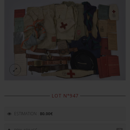
LOT N°947
ESTIMATION :
80.00
€