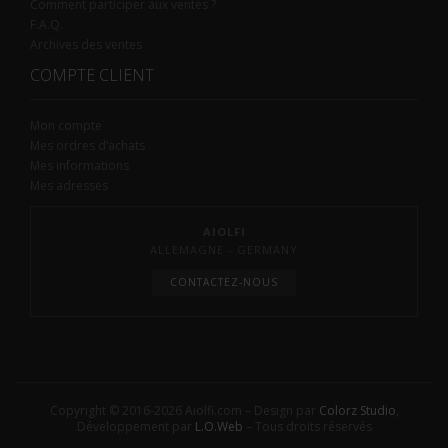
Comment participer aux ventes ?
F.A.Q.
Archives des ventes
COMPTE CLIENT
Mon compte
Mes ordres d’achats
Mes informations
Mes adresses
AIOLFI
ALLEMAGNE - GERMANY
CONTACTEZ-NOUS
Copyright © 2016-2026 Aiolfi.com – Design par
Colorz Studio
,
Développement par
L.O.Web
– Tous droits réservés