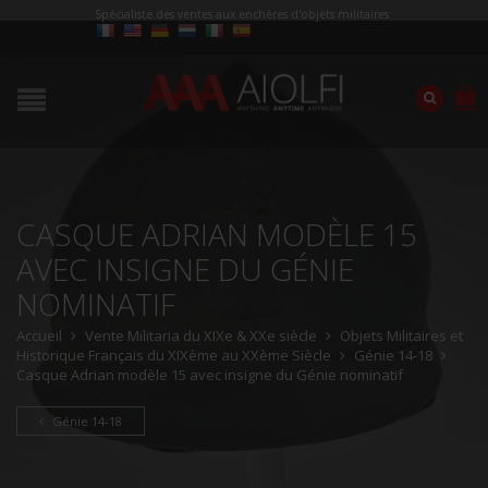
Spécialiste des ventes aux enchères d'objets militaires
CASQUE ADRIAN MODÈLE 15
AVEC INSIGNE DU GÉNIE
NOMINATIF
Accueil
Vente Militaria du XIXe & XXe siècle
Objets Militaires et
Historique Français du XIXème au XXème Siècle
Génie 14-18
Casque Adrian modèle 15 avec insigne du Génie nominatif
Génie 14-18