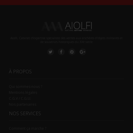
Aiolfi, Cabinet d’expertise spécialiste des ventes aux enchères d'objets militaires et
de souvenirs historiques du XXè siecle
À PROPOS
Qui sommes-nous ?
Mentions légales
C.G.V / C.G.U.
Nos partenaires
NOS SERVICES
Comment ça marche ?