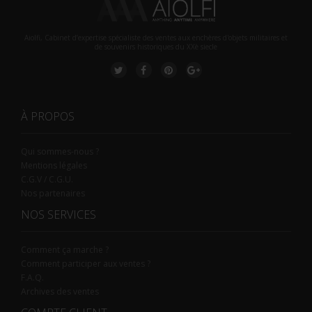
Aiolfi, Cabinet d’expertise spécialiste des ventes aux enchères d'objets militaires et
de souvenirs historiques du XXè siecle
À PROPOS
Qui sommes-nous ?
Mentions légales
C.G.V / C.G.U.
Nos partenaires
NOS SERVICES
Comment ça marche ?
Comment participer aux ventes ?
F.A.Q.
Archives des ventes