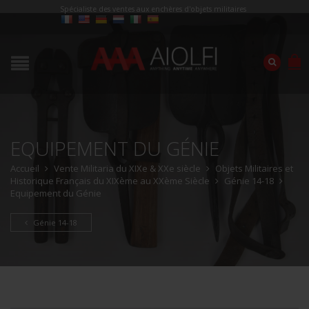
Spécialiste des ventes aux enchères d'objets militaires
EQUIPEMENT DU GÉNIE
Accueil
Vente Militaria du XIXe & XXe siècle
Objets Militaires et
Historique Français du XIXème au XXème Siècle
Génie 14-18
Equipement du Génie
Génie 14-18