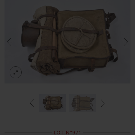
LOT N°971