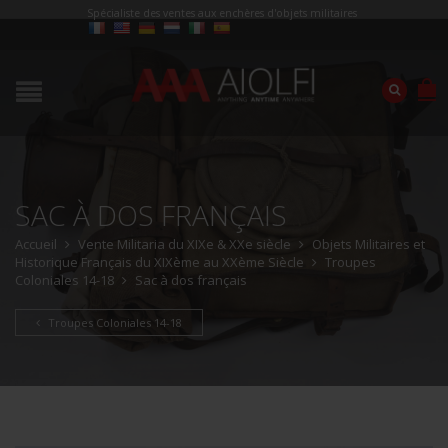
Spécialiste des ventes aux enchères d'objets militaires
SAC À DOS FRANÇAIS
Accueil
Vente Militaria du XIXe & XXe siècle
Objets Militaires et
Historique Français du XIXème au XXème Siècle
Troupes
Coloniales 14-18
Sac à dos français
Troupes Coloniales 14-18