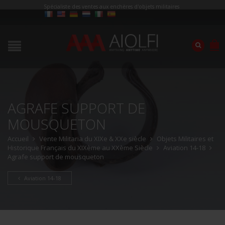
Spécialiste des ventes aux enchères d'objets militaires
AGRAFE SUPPORT DE
MOUSQUETON
Accueil
Vente Militaria du XIXe & XXe siècle
Objets Militaires et
Historique Français du XIXème au XXème Siècle
Aviation 14-18
Agrafe support de mousqueton
Aviation 14-18