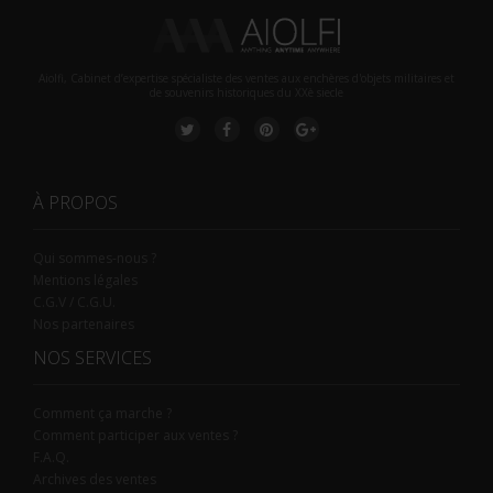
Aiolfi, Cabinet d’expertise spécialiste des ventes aux enchères d'objets militaires et
de souvenirs historiques du XXè siecle
À PROPOS
Qui sommes-nous ?
Mentions légales
C.G.V / C.G.U.
Nos partenaires
NOS SERVICES
Comment ça marche ?
Comment participer aux ventes ?
F.A.Q.
Archives des ventes