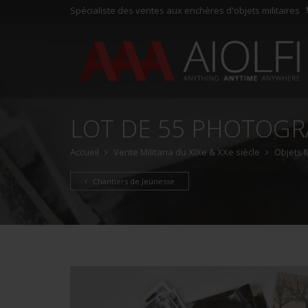
Spécialiste des ventes aux enchères d'objets militaires
LOT DE 55 PHOTOGR
Accueil
Vente Militaria du XIXe & XXe siècle
Objets 
Chantiers de Jeunesse