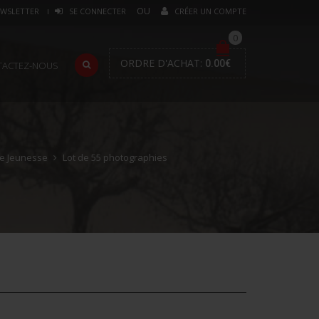
WSLETTER
SE CONNECTER
CRÉER UN COMPTE
0
ORDRE D'ACHAT:
0.00
€
TACTEZ-NOUS
de Jeunesse
Lot de 55 photographies