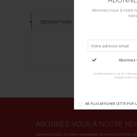
Abonnez-vous à notre ne
notr
DESCRIPTION
Abonnez-v
Conformément à la loi Informat
d'opposition au
NE PLUS AFFICHER CETTE POP-
ABONNEZ-VOUS À NOTRE NE
Abonnez-vous à notre newsletter et restez informé d