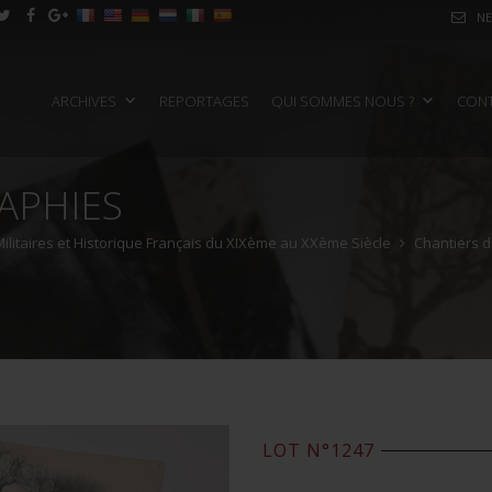
NE
ARCHIVES
REPORTAGES
QUI SOMMES NOUS ?
CON
APHIES
Militaires et Historique Français du XIXème au XXème Siècle
Chantiers 
LOT N°1247