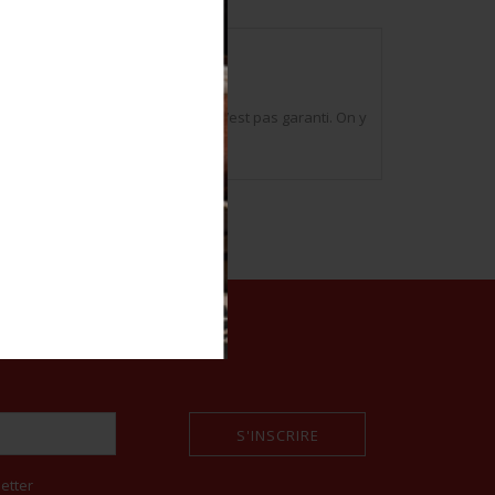
èce. Le fonctionnement de l’arme n’est pas garanti. On y
S'INSCRIRE
etter