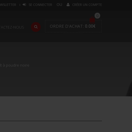
WSLETTER
SE CONNECTER
CRÉER UN COMPTE
0
ORDRE D'ACHAT:
0.00
€
TACTEZ-NOUS
t à poudre noire