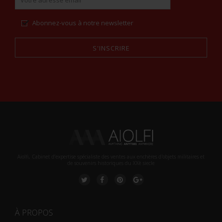
Abonnez-vous à notre newsletter
S'INSCRIRE
Alternative:
Aiolfi, Cabinet d’expertise spécialiste des ventes aux enchères d'objets militaires et
de souvenirs historiques du XXè siecle
À PROPOS