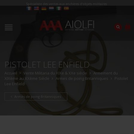
Spécialiste des ventes aux enchères d'objets militaires
PISTOLET LEE ENFIELD
Accueil
Vente Militaria du XIXe & XXe siècle
Armement du
XIXème au XXème Siècle
Armes de poing Britanniques
Pistolet
Lee Enfield
Armes de poing Britanniques