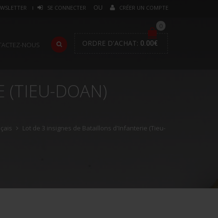
WSLETTER
SE CONNECTER
CRÉER UN COMPTE
0
ORDRE D'ACHAT:
0.00
€
TACTEZ-NOUS
E (TIEU-DOAN)
nçais
Lot de 3 insignes de Bataillons d'Infanterie (Tieu-