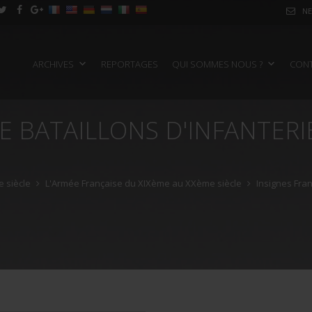
NE
ARCHIVES
REPORTAGES
QUI SOMMES NOUS ?
CON
E BATAILLONS D'INFANTERI
 siècle
L'Armée Française du XIXème au XXème siècle
Insignes Fra