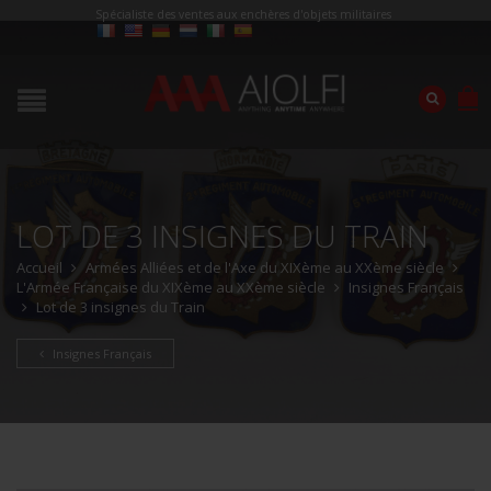
Spécialiste des ventes aux enchères d'objets militaires
LOT DE 3 INSIGNES DU TRAIN
Accueil
Armées Alliées et de l'Axe du XIXème au XXème siècle
L'Armée Française du XIXème au XXème siècle
Insignes Français
Lot de 3 insignes du Train
Insignes Français