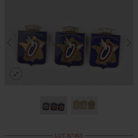
LOT N°455