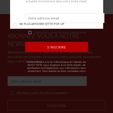
actualité directement dans votre boite email.
NE PLUS AFFICHER CETTE POP-UP
Abonnez-vous à notre newsletter
ABONNEZ-VOUS À NOTRE
NEWSLETTER
S'INSCRIRE
Abonnez-vous à notre newsletter et restez informé des
dernières nouveautés et recevez notre actualité directement
ALTERNATIVE:
dans votre boite email.
Conformément à la loi Informatique et Libertés du
06/01/1978, vous disposez d'un droit d'accès, de
rectification et d'opposition aux informations vous
concernant. Pour exercer ce droit, contactez-nous
Abonnez-vous à notre newsletter
S'INSCRIRE