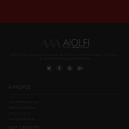
Alternative:
Aiolfi, Cabinet d’expertise spécialiste des ventes aux enchères d'objets militaires et
de souvenirs historiques du XXè siecle
À PROPOS
Qui sommes-nous ?
Mentions légales
C.G.V / C.G.U.
Nos partenaires
NOS SERVICES