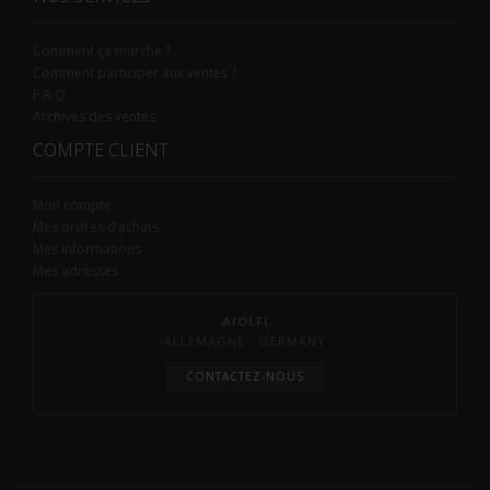
Comment ça marche ?
Comment participer aux ventes ?
F.A.Q.
Archives des ventes
COMPTE CLIENT
Mon compte
Mes ordres d’achats
Mes informations
Mes adresses
AIOLFI
ALLEMAGNE - GERMANY
CONTACTEZ-NOUS