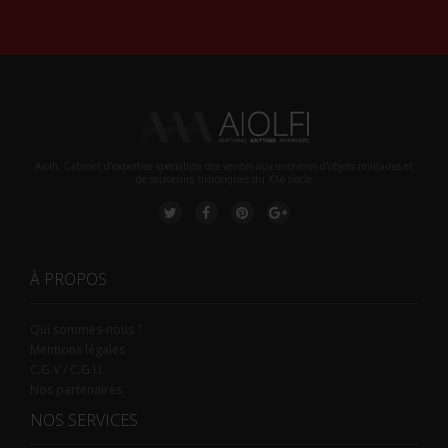
Aiolfi, Cabinet d’expertise spécialiste des ventes aux enchères d'objets militaires et
de souvenirs historiques du XXè siecle
À PROPOS
Qui sommes-nous ?
Mentions légales
C.G.V / C.G.U.
Nos partenaires
NOS SERVICES