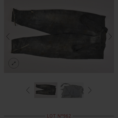
LOT N°962