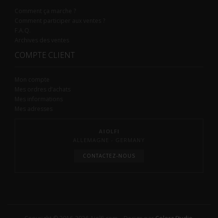
Comment ça marche ?
Comment participer aux ventes ?
F.A.Q.
Archives des ventes
COMPTE CLIENT
Mon compte
Mes ordres d’achats
Mes informations
Mes adresses
AIOLFI
ALLEMAGNE - GERMANY
CONTACTEZ-NOUS