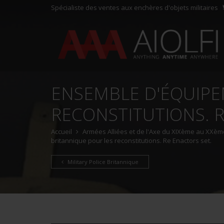
Spécialiste des ventes aux enchères d'objets militaires
ENSEMBLE D'ÉQUIPE
RECONSTITUTIONS. R
Accueil
Armées Alliées et de l'Axe du XIXème au XXème
britannique pour les reconstitutions. Re Enactors set.
Military Police Britannique