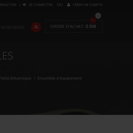
WSLETTER
SE CONNECTER
CRÉER UN COMPTE
0
ORDRE D'ACHAT:
0.00
€
TACTEZ-NOUS
LES
 Police Britannique
Ensemble d'équipement