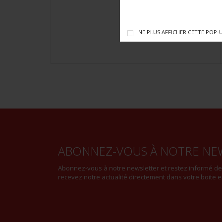
NE PLUS AFFICHER CETTE POP-
ABONNEZ-VOUS À NOTRE NE
Abonnez-vous à notre newsletter et restez informé d
recevez notre actualité directement dans votre boite e