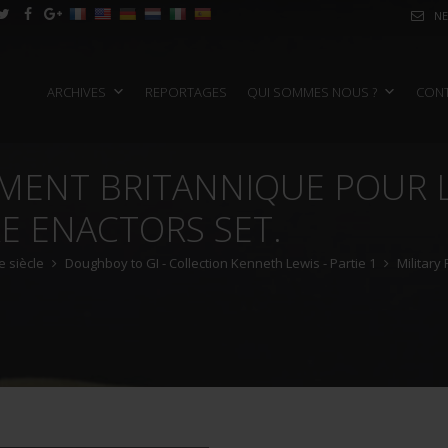
NE
ARCHIVES
REPORTAGES
QUI SOMMES NOUS ?
CON
MENT BRITANNIQUE POUR 
E ENACTORS SET.
 siècle
Doughboy to GI - Collection Kenneth Lewis - Partie 1
Military