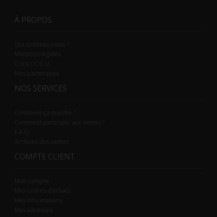
À PROPOS
Qui sommes-nous ?
Mentions légales
C.G.V / C.G.U.
Nos partenaires
NOS SERVICES
Comment ça marche ?
Comment participer aux ventes ?
F.A.Q.
Archives des ventes
COMPTE CLIENT
Mon compte
Mes ordres d’achats
Mes informations
Mes adresses