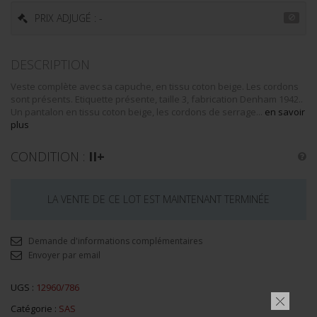
PRIX ADJUGÉ : -
DESCRIPTION
Veste complète avec sa capuche, en tissu coton beige. Les cordons
sont présents. Etiquette présente, taille 3, fabrication Denham 1942..
Un pantalon en tissu coton beige, les cordons de serrage...
en savoir
plus
CONDITION :
II+
LA VENTE DE CE LOT EST MAINTENANT TERMINÉE
Demande d'informations complémentaires
Envoyer par email
UGS :
12960/786
Catégorie :
SAS