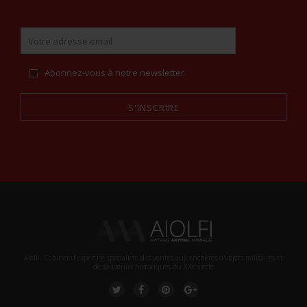
Abonnez-vous à notre newsletter
S'INSCRIRE
Alternative:
Aiolfi, Cabinet d’expertise spécialiste des ventes aux enchères d'objets militaires et
de souvenirs historiques du XXè siecle