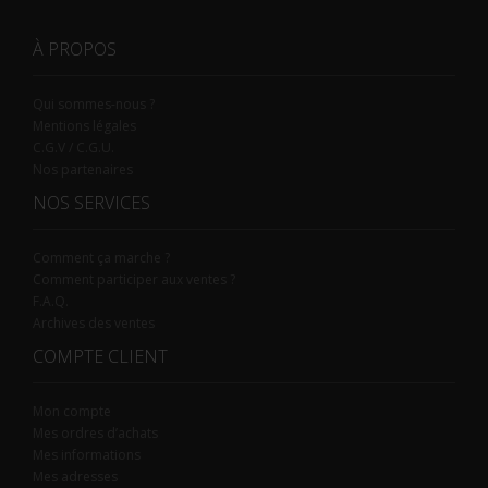
À PROPOS
Qui sommes-nous ?
Mentions légales
C.G.V / C.G.U.
Nos partenaires
NOS SERVICES
Comment ça marche ?
Comment participer aux ventes ?
F.A.Q.
Archives des ventes
COMPTE CLIENT
Mon compte
Mes ordres d’achats
Mes informations
Mes adresses