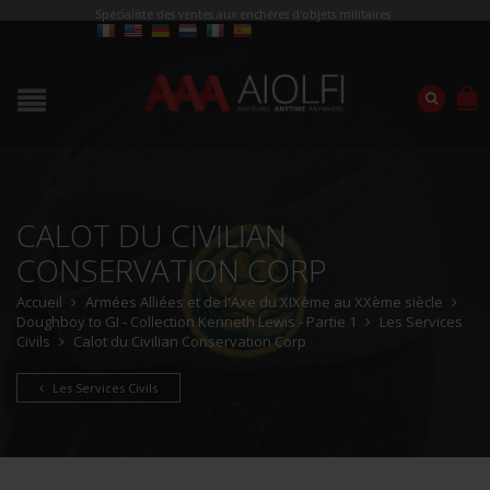
Spécialiste des ventes aux enchères d'objets militaires
CALOT DU CIVILIAN
CONSERVATION CORP
Accueil
Armées Alliées et de l'Axe du XIXème au XXème siècle
Doughboy to GI - Collection Kenneth Lewis - Partie 1
Les Services
Civils
Calot du Civilian Conservation Corp
Les Services Civils