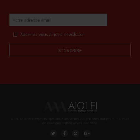
Abonnez-vous à notre newsletter
S'INSCRIRE
Alternative:
Aiolfi, Cabinet d’expertise spécialiste des ventes aux enchères d'objets militaires et
de souvenirs historiques du XXè siecle