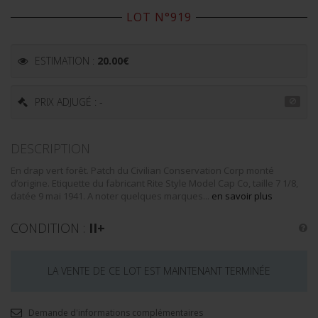
LOT N°919
ESTIMATION :
20.00
€
PRIX ADJUGÉ : -
DESCRIPTION
En drap vert forêt. Patch du Civilian Conservation Corp monté
d’origine. Etiquette du fabricant Rite Style Model Cap Co, taille 7 1/8,
datée 9 mai 1941. A noter quelques marques...
en savoir plus
CONDITION :
II+
LA VENTE DE CE LOT EST MAINTENANT TERMINÉE
Demande d'informations complémentaires