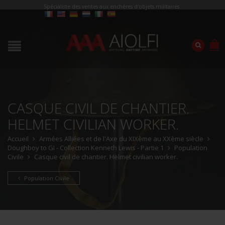
Spécialiste des ventes aux enchères d'objets militaires
CASQUE CIVIL DE CHANTIER.
HELMET CIVILIAN WORKER.
Accueil
Armées Alliées et de l'Axe du XIXème au XXème siècle
Doughboy to GI - Collection Kenneth Lewis - Partie 1
Population
Civile
Casque civil de chantier. Helmet civilian worker.
Population Civile