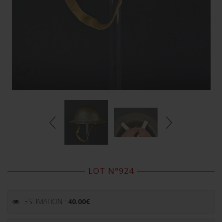
LOT N°924
ESTIMATION :
40.00
€