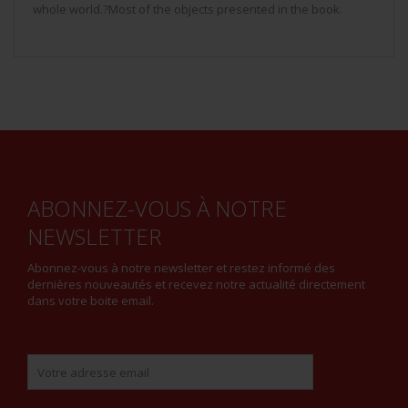
whole world.?Most of the objects presented in the book.
ABONNEZ-VOUS À NOTRE
NEWSLETTER
Abonnez-vous à notre newsletter et restez informé des
dernières nouveautés et recevez notre actualité directement
dans votre boite email.