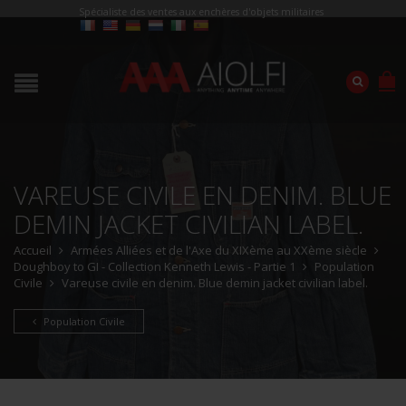
Spécialiste des ventes aux enchères d'objets militaires
VAREUSE CIVILE EN DENIM. BLUE
DEMIN JACKET CIVILIAN LABEL.
Accueil
Armées Alliées et de l'Axe du XIXème au XXème siècle
Doughboy to GI - Collection Kenneth Lewis - Partie 1
Population
Civile
Vareuse civile en denim. Blue demin jacket civilian label.
Population Civile