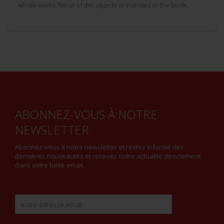
whole world.?Most of the objects presented in the book.
ABONNEZ-VOUS À NOTRE
NEWSLETTER
Abonnez-vous à notre newsletter et restez informé des
dernières nouveautés et recevez notre actualité directement
dans votre boite email.