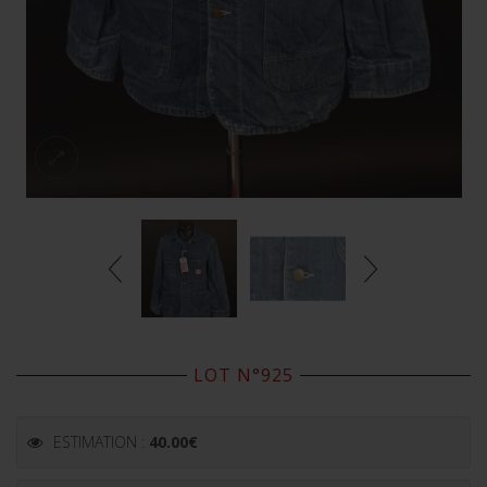
LOT N°925
ESTIMATION :
40.00
€