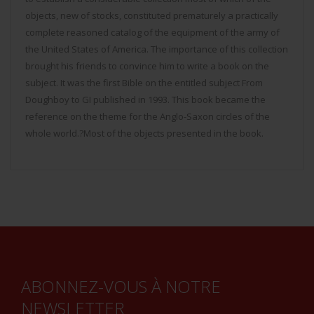
objects, new of stocks, constituted prematurely a practically
complete reasoned catalog of the equipment of the army of
the United States of America. The importance of this collection
brought his friends to convince him to write a book on the
subject. It was the first Bible on the entitled subject From
Doughboy to GI published in 1993. This book became the
reference on the theme for the Anglo-Saxon circles of the
whole world.?Most of the objects presented in the book.
ABONNEZ-VOUS À NOTRE
NEWSLETTER