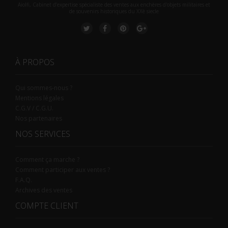
Aiolfi, Cabinet d’expertise spécialiste des ventes aux enchères d'objets militaires et
de souvenirs historiques du XXè siecle
À PROPOS
Qui sommes-nous ?
Mentions légales
C.G.V / C.G.U.
Nos partenaires
NOS SERVICES
Comment ça marche ?
Comment participer aux ventes ?
F.A.Q.
Archives des ventes
COMPTE CLIENT