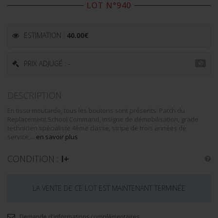
LOT N°940
ESTIMATION :
40.00
€
PRIX ADJUGÉ : -
DESCRIPTION
En tissu moutarde, tous les boutons sont présents. Patch du
Replacement School Command, insigne de démobilisation, grade
technicien spécialiste 4ème classe, stripe de trois années de
service,...
en savoir plus
CONDITION :
I+
LA VENTE DE CE LOT EST MAINTENANT TERMINÉE
Demande d'informations complémentaires