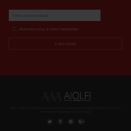
Abonnez-vous à notre newsletter
S'INSCRIRE
Alternative:
Aiolfi, Cabinet d’expertise spécialiste des ventes aux enchères d'objets militaires et
de souvenirs historiques du XXè siecle