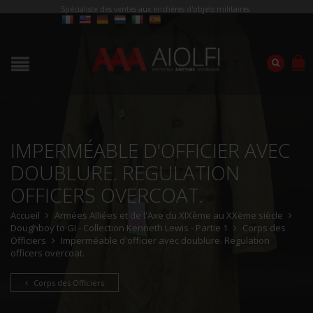
Spécialiste des ventes aux enchères d'objets militaires
IMPERMÉABLE D'OFFICIER AVEC
DOUBLURE. REGULATION
OFFICERS OVERCOAT.
Accueil
Armées Alliées et de l'Axe du XIXème au XXème siècle
Doughboy to GI - Collection Kenneth Lewis - Partie 1
Corps des
Officiers
Imperméable d'officier avec doublure. Regulation
officers overcoat.
Corps des Officiers