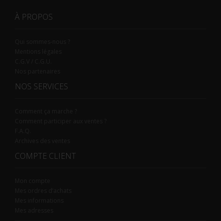
À PROPOS
Qui sommes-nous ?
Mentions légales
C.G.V / C.G.U.
Nos partenaires
NOS SERVICES
Comment ça marche ?
Comment participer aux ventes ?
F.A.Q.
Archives des ventes
COMPTE CLIENT
Mon compte
Mes ordres d’achats
Mes informations
Mes adresses