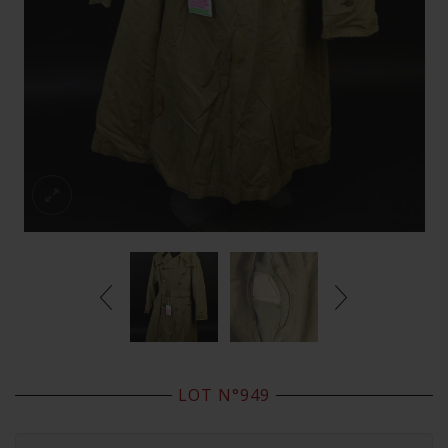
LOT N°949