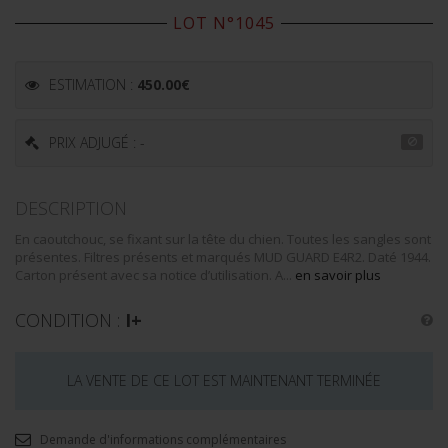
LOT N°1045
ESTIMATION :
450.00
€
PRIX ADJUGÉ : -
DESCRIPTION
En caoutchouc, se fixant sur la tête du chien. Toutes les sangles sont
présentes. Filtres présents et marqués MUD GUARD E4R2. Daté 1944.
Carton présent avec sa notice d’utilisation. A...
en savoir plus
CONDITION :
I+
LA VENTE DE CE LOT EST MAINTENANT TERMINÉE
Demande d'informations complémentaires