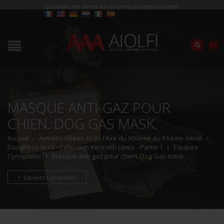
Spécialiste des ventes aux enchères d'objets militaires
MASQUE ANTI-GAZ POUR
CHIEN. DOG GAS MASK.
Accueil
Armées Alliées et de l'Axe du XIXème au XXème siècle
Doughboy to GI - Collection Kenneth Lewis - Partie 1
Equipes
Cynophiles
Masque anti-gaz pour chien. Dog Gas mask.
Equipes Cynophiles