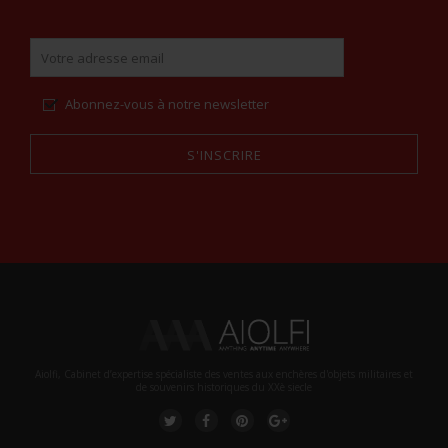
Abonnez-vous à notre newsletter
S'INSCRIRE
Alternative:
Aiolfi, Cabinet d’expertise spécialiste des ventes aux enchères d'objets militaires et
de souvenirs historiques du XXè siecle