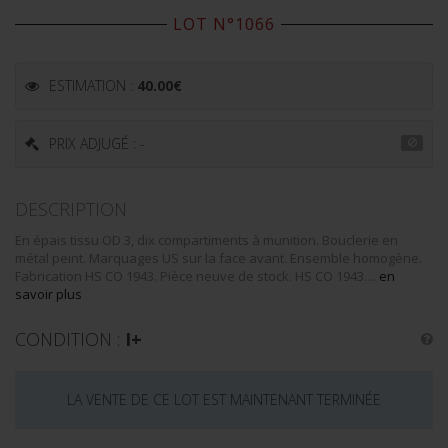
LOT N°1066
ESTIMATION :
40.00
€
PRIX ADJUGÉ : -
DESCRIPTION
En épais tissu OD 3, dix compartiments à munition. Bouclerie en
métal peint. Marquages US sur la face avant. Ensemble homogène.
Fabrication HS CO 1943. Pièce neuve de stock. HS CO 1943....
en
savoir plus
CONDITION :
I+
LA VENTE DE CE LOT EST MAINTENANT TERMINÉE