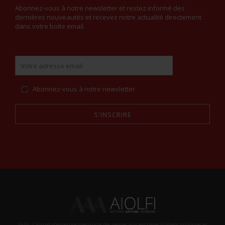
Abonnez-vous à notre newsletter et restez informé des
dernières nouveautés et recevez notre actualité directement
dans votre boite email.
Abonnez-vous à notre newsletter
S'INSCRIRE
Alternative:
Aiolfi, Cabinet d’expertise spécialiste des ventes aux enchères d'objets militaires et