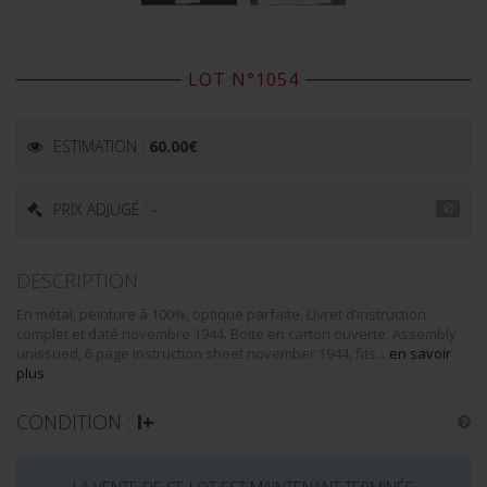
LOT N°1054
ESTIMATION :
60.00
€
PRIX ADJUGÉ : -
DESCRIPTION
En métal, peinture à 100%, optique parfaite. Livret d’instruction
complet et daté novembre 1944. Boite en carton ouverte. Assembly
unissued, 6 page instruction sheet november 1944, fits...
en savoir
plus
CONDITION :
I+