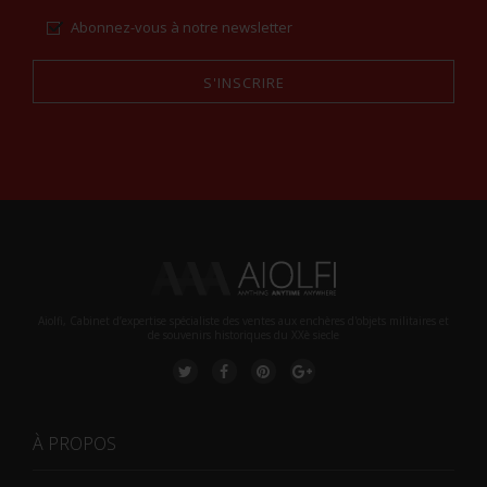
Abonnez-vous à notre newsletter
S'INSCRIRE
Alternative:
Aiolfi, Cabinet d’expertise spécialiste des ventes aux enchères d'objets militaires et
de souvenirs historiques du XXè siecle
À PROPOS