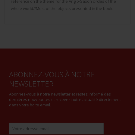
reference on the theme for the Anglo-Saxon circles of the
whole world.?Most of the objects presented in the book.
ABONNEZ-VOUS À NOTRE
NEWSLETTER
Abonnez-vous à notre newsletter et restez informé des
dernières nouveautés et recevez notre actualité directement
dans votre boite email.