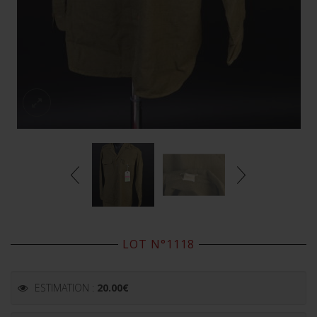
LOT N°1118
ESTIMATION :
20.00
€