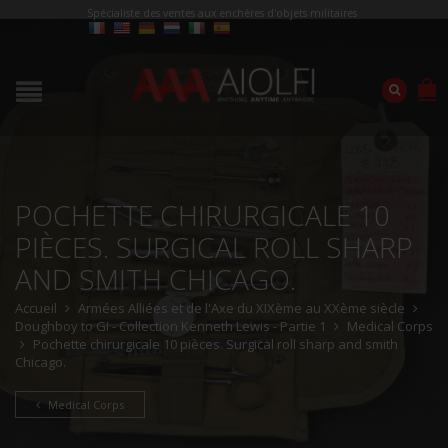
Spécialiste des ventes aux enchères d'objets militaires
POCHETTE CHIRURGICALE 10
PIÈCES. SURGICAL ROLL SHARP
AND SMITH CHICAGO.
Accueil
Armées Alliées et de l'Axe du XIXème au XXème siècle
Doughboy to GI - Collection Kenneth Lewis - Partie 1
Medical Corps
Pochette chirurgicale 10 pièces. Surgical roll sharp and smith
Chicago.
Medical Corps