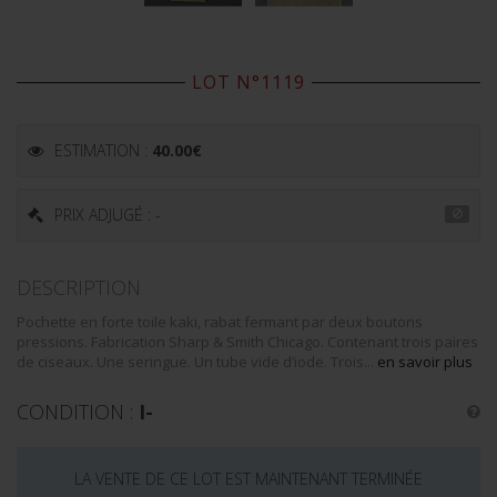
LOT N°1119
ESTIMATION :
40.00
€
PRIX ADJUGÉ : -
DESCRIPTION
Pochette en forte toile kaki, rabat fermant par deux boutons
pressions. Fabrication Sharp & Smith Chicago. Contenant trois paires
de ciseaux. Une seringue. Un tube vide d’iode. Trois...
en savoir plus
CONDITION :
I-
LA VENTE DE CE LOT EST MAINTENANT TERMINÉE