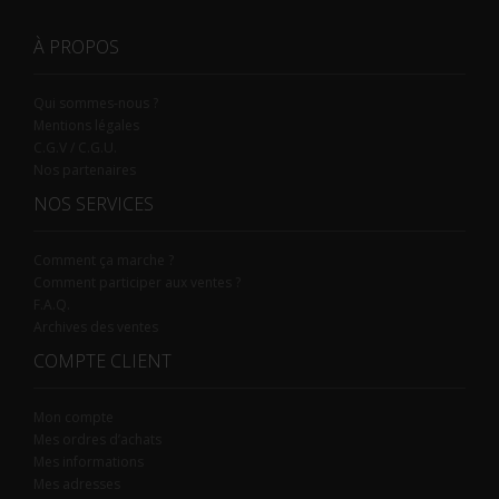
À PROPOS
Qui sommes-nous ?
Mentions légales
C.G.V / C.G.U.
Nos partenaires
NOS SERVICES
Comment ça marche ?
Comment participer aux ventes ?
F.A.Q.
Archives des ventes
COMPTE CLIENT
Mon compte
Mes ordres d’achats
Mes informations
Mes adresses