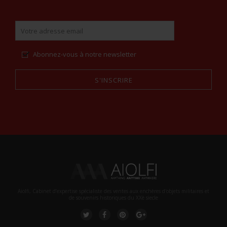
Abonnez-vous à notre newsletter
S'INSCRIRE
Alternative:
Aiolfi, Cabinet d’expertise spécialiste des ventes aux enchères d'objets militaires et
de souvenirs historiques du XXè siecle