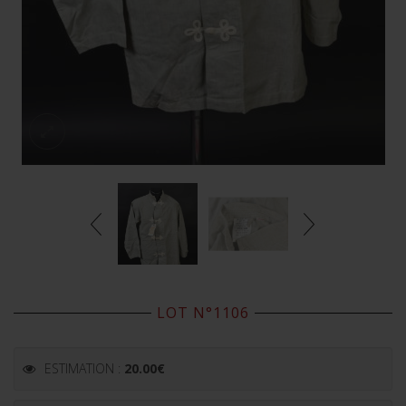
LOT N°1106
ESTIMATION :
20.00
€