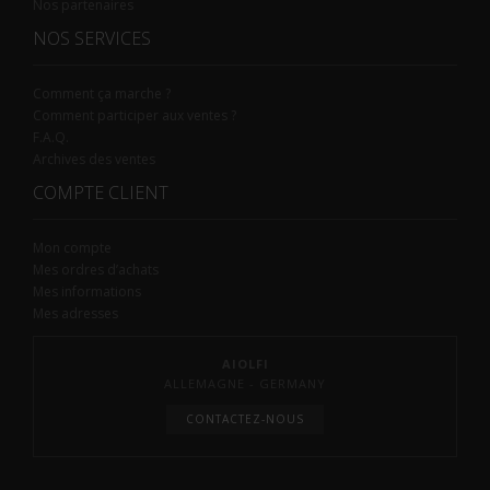
Nos partenaires
NOS SERVICES
Comment ça marche ?
Comment participer aux ventes ?
F.A.Q.
Archives des ventes
COMPTE CLIENT
Mon compte
Mes ordres d’achats
Mes informations
Mes adresses
AIOLFI
ALLEMAGNE - GERMANY
CONTACTEZ-NOUS