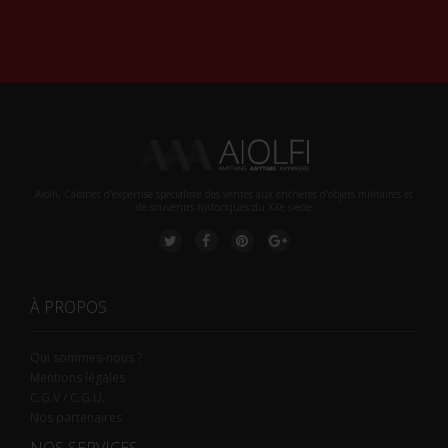
Alternative:
Aiolfi, Cabinet d’expertise spécialiste des ventes aux enchères d'objets militaires et
de souvenirs historiques du XXè siecle
À PROPOS
Qui sommes-nous ?
Mentions légales
C.G.V / C.G.U.
Nos partenaires