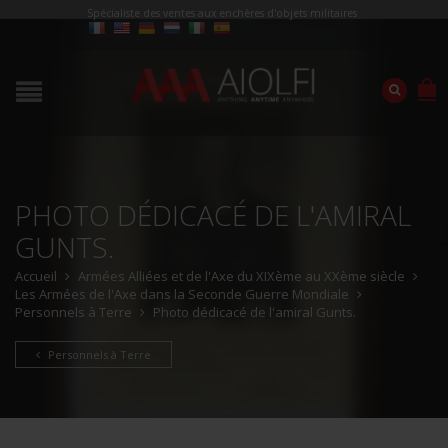
Spécialiste des ventes aux enchères d'objets militaires
PHOTO DÉDICACÉ DE L'AMIRAL
GUNTS.
Accueil
Armées Alliées et de l'Axe du XIXème au XXème siècle
Les Armées de l'Axe dans la Seconde Guerre Mondiale
Personnels à Terre
Photo dédicacé de l'amiral Gunts.
Personnels à Terre