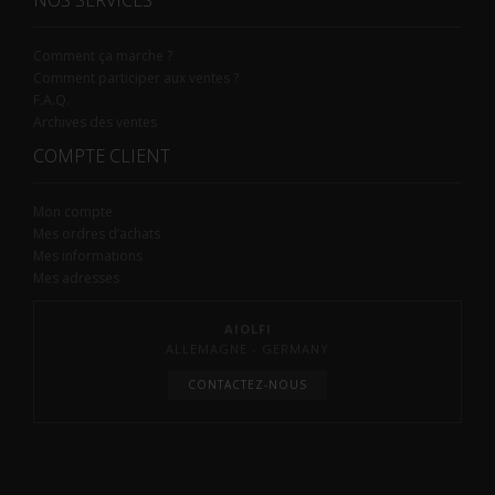
NOS SERVICES
Comment ça marche ?
Comment participer aux ventes ?
F.A.Q.
Archives des ventes
COMPTE CLIENT
Mon compte
Mes ordres d’achats
Mes informations
Mes adresses
AIOLFI
ALLEMAGNE - GERMANY
CONTACTEZ-NOUS