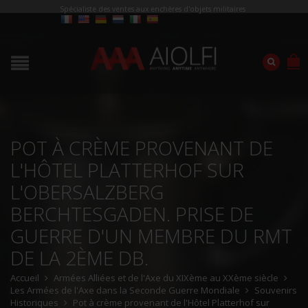
Spécialiste des ventes aux enchères d'objets militaires
POT À CRÈME PROVENANT DE
L'HÔTEL PLATTERHOF SUR
L'OBERSALZBERG
BERCHTESGADEN. PRISE DE
GUERRE D'UN MEMBRE DU RMT
DE LA 2ÈME DB.
Accueil
Armées Alliées et de l'Axe du XIXème au XXème siècle
Les Armées de l'Axe dans la Seconde Guerre Mondiale
Souvenirs
Historiques
Pot à crème provenant de l'Hôtel Platterhof sur