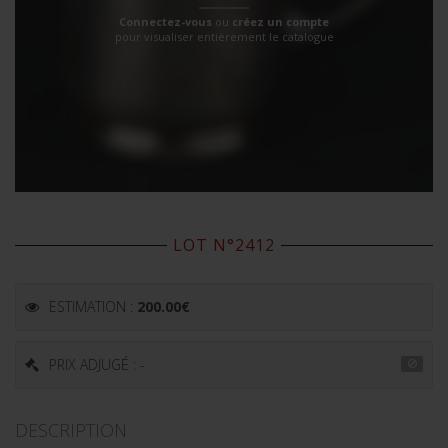
Connectez-vous
ou
créez un compte
pour visualiser entièrement le catalogue
LOT N°2412
ESTIMATION :
200.00
€
PRIX ADJUGÉ : -
DESCRIPTION