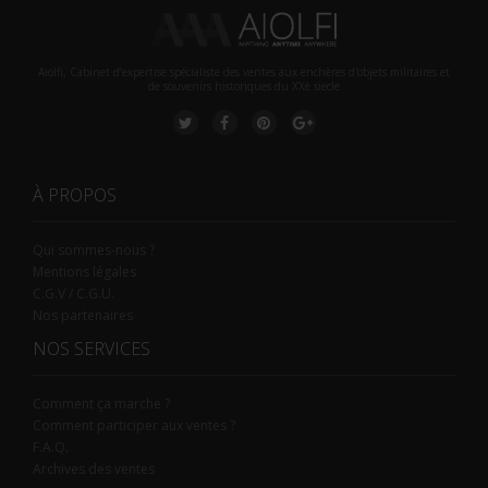
Aiolfi, Cabinet d’expertise spécialiste des ventes aux enchères d'objets militaires et
de souvenirs historiques du XXè siecle
À PROPOS
Qui sommes-nous ?
Mentions légales
C.G.V / C.G.U.
Nos partenaires
NOS SERVICES
Comment ça marche ?
Comment participer aux ventes ?
F.A.Q.
Archives des ventes