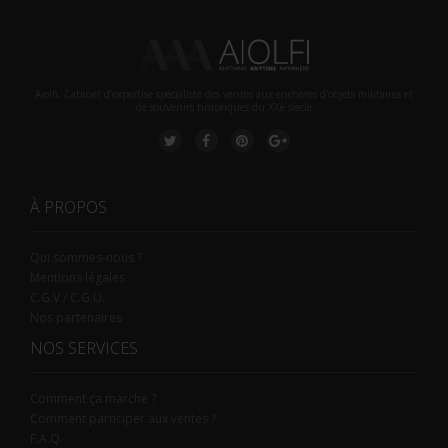
Aiolfi, Cabinet d’expertise spécialiste des ventes aux enchères d'objets militaires et
de souvenirs historiques du XXè siecle
À PROPOS
Qui sommes-nous ?
Mentions légales
C.G.V / C.G.U.
Nos partenaires
NOS SERVICES
Comment ça marche ?
Comment participer aux ventes ?
F.A.Q.