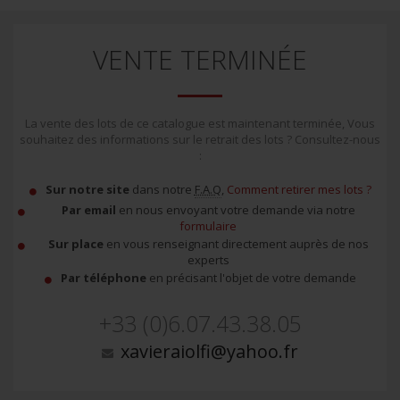
VENTE TERMINÉE
La vente des lots de ce catalogue est maintenant terminée, Vous
souhaitez des informations sur le retrait des lots ? Consultez-nous
:
Sur notre site
dans notre
F.A.Q
,
Comment retirer mes lots ?
Par email
en nous envoyant votre demande via notre
formulaire
Sur place
en vous renseignant directement auprès de nos
experts
Par téléphone
en précisant l'objet de votre demande
+33 (0)6.07.43.38.05
xavieraiolfi@yahoo.fr