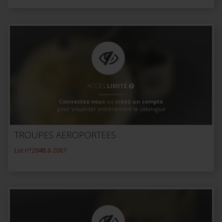
ACCÈS
LIMITÉ
Connectez-vous
ou
créez un compte
pour visualiser entièrement le catalogue
TROUPES AEROPORTEES
Lot n°2048 à 2067