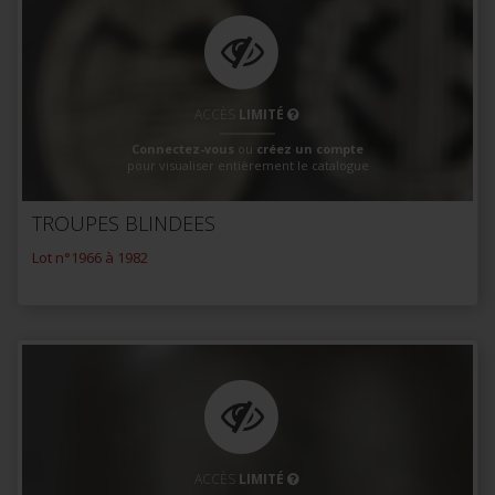
ACCÈS
LIMITÉ
Connectez-vous
ou
créez un compte
pour visualiser entièrement le catalogue
TROUPES BLINDEES
Lot n°1966 à 1982
ACCÈS
LIMITÉ