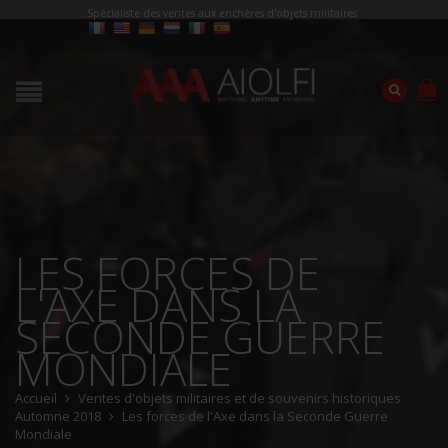
Spécialiste des ventes aux enchères d'objets militaires
LES FORCES DE
L'AXE DANS LA
SECONDE GUERRE
MONDIALE
Accueil
Ventes d'objets militaires et de souvenirs historiques
Automne 2018
Les forces de l'Axe dans la Seconde Guerre
Mondiale