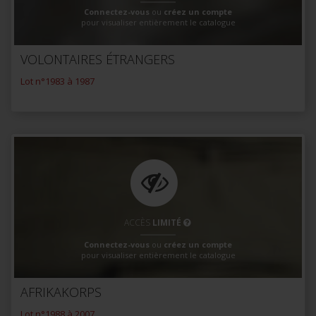
Connectez-vous
ou
créez un compte
pour visualiser entièrement le catalogue
VOLONTAIRES ÉTRANGERS
Lot n°1983 à 1987
ACCÈS
LIMITÉ
Connectez-vous
ou
créez un compte
pour visualiser entièrement le catalogue
AFRIKAKORPS
Lot n°1988 à 2007