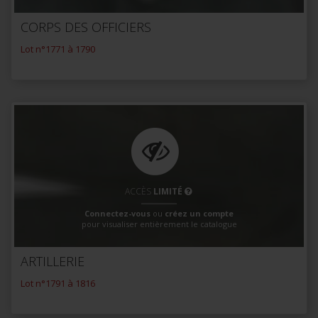
CORPS DES OFFICIERS
Lot n°1771 à 1790
ACCÈS
LIMITÉ
Connectez-vous
ou
créez un compte
pour visualiser entièrement le catalogue
ARTILLERIE
Lot n°1791 à 1816