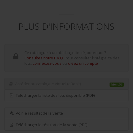
PLUS D'INFORMATIONS
Ce catalogue à un affichage limité, pourquoi ?
Consultez notre F.A.Q.
Pour consulter l'intégralité des
lots,
connectez-vous
ou
créez un compte
Accéder au catalogue virtuel (eBook)
bientôt
Télécharger la liste des lots disponible (PDF)
Voir le résultat de la vente
Télécharger le résultat de la vente (PDF)