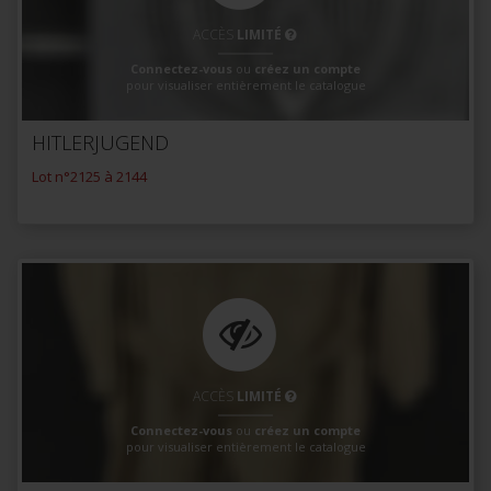
ACCÈS
LIMITÉ
Connectez-vous
ou
créez un compte
pour visualiser entièrement le catalogue
HITLERJUGEND
Lot n°2125 à 2144
ACCÈS
LIMITÉ
Connectez-vous
ou
créez un compte
pour visualiser entièrement le catalogue