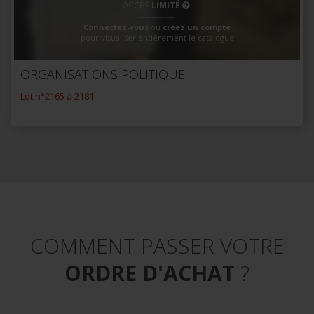
ACCÈS
LIMITÉ
Connectez-vous
ou
créez un compte
pour visualiser entièrement le catalogue
ORGANISATIONS POLITIQUE
Lot n°2165 à 2181
COMMENT PASSER VOTRE
ORDRE D'ACHAT
?