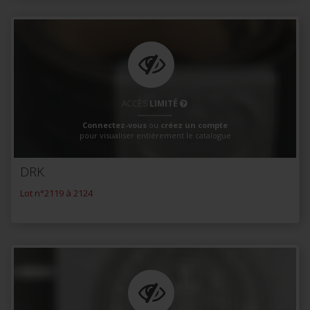
ACCÈS
LIMITÉ
Connectez-vous
ou
créez un compte
pour visualiser entièrement le catalogue
DRK
Lot n°2119 à 2124