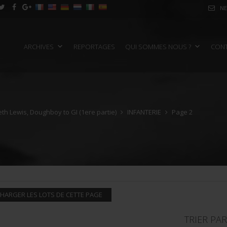
NE
ARCHIVES
REPORTAGES
QUI SOMMES NOUS ?
CON
th Lewis, Doughboy to GI (1ere partie)
INFANTERIE
Page 2
HARGER LES LOTS DE CETTE PAGE
TRIER PAR 