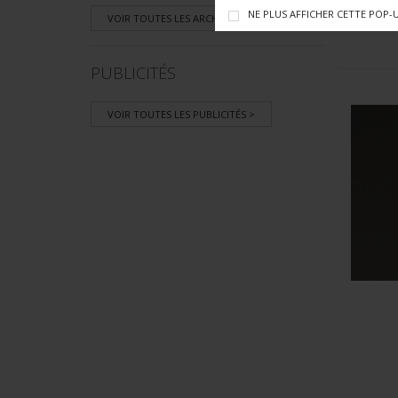
NE PLUS AFFICHER CETTE POP-
VOIR TOUTES LES ARCHIVES >
PUBLICITÉS
VOIR TOUTES LES PUBLICITÉS >