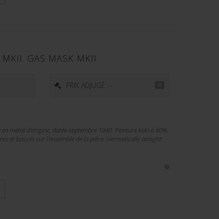
MKII. GAS MASK MKII
PRIX ADJUGÉ : -
en métal d'origine, datée septembre 1940. Peinture kaki à 80%.
s et bosses sur l'ensemble de la pièce. Hermetically airtight