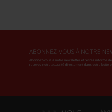
ABONNEZ-VOUS À NOTRE NE
Abonnez-vous à notre newsletter et restez informé d
recevez notre actualité directement dans votre boite e
À PR