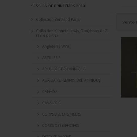
SESSION DE PRINTEMPS 2019
Collection Bertrand Paris
Vente 
Collection Kenneth Lewis, Doughboy to GI
(1ere partie)
Angleterre WWI
ARTILLERIE
ARTILLERIE BRITANNIQUE
AUXILIAIRE FEMININ BRITANNIQUE
CANADA
CAVALERIE
CORPS DES ENGINEERS
CORPS DES OFFICIERS
DEFENSE PASSIVE