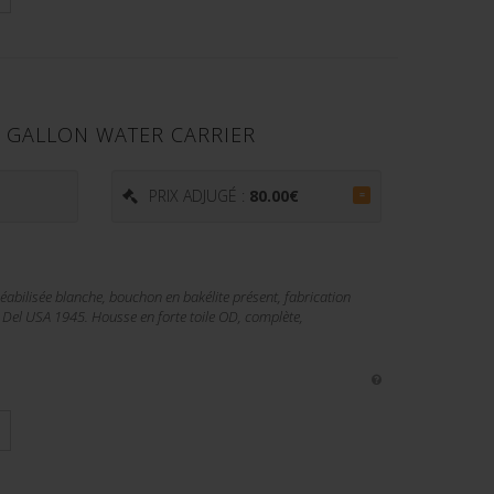
5 GALLON WATER CARRIER
PRIX ADJUGÉ :
80.00
€
=
éabilisée blanche, bouchon en bakélite présent, fabrication
 Del USA 1945. Housse en forte toile OD, complète,