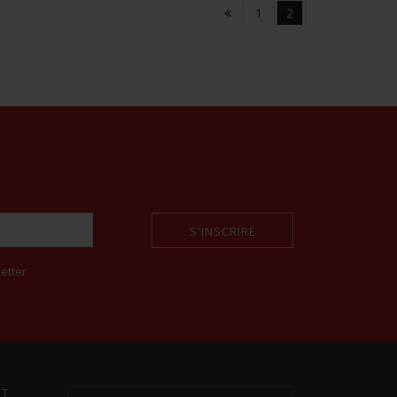
1
2
S'INSCRIRE
etter
NT