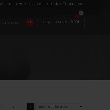
WSLETTER
SE CONNECTER
CRÉER UN COMPTE
0
ORDRE D'ACHAT:
0.00
€
TACTEZ-NOUS
:
1
2