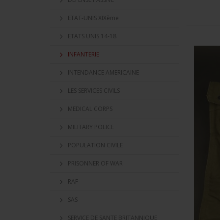
ETAT-UNIS XIXème
ETATS UNIS 14-18
INFANTERIE
INTENDANCE AMERICAINE
LES SERVICES CIVILS
MEDICAL CORPS
MILITARY POLICE
POPULATION CIVILE
PRISONNER OF WAR
RAF
SAS
SERVICE DE SANTE BRITANNIQUE