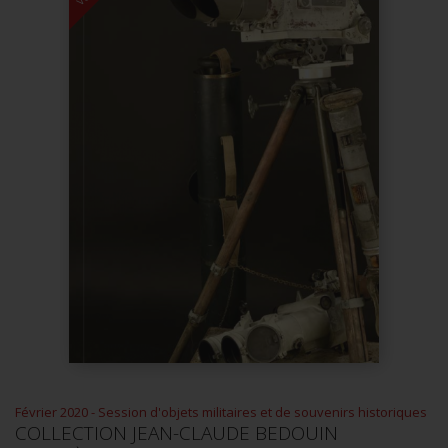
Février 2020 - Session d'objets militaires et de souvenirs historiques
COLLECTION JEAN-CLAUDE BEDOUIN