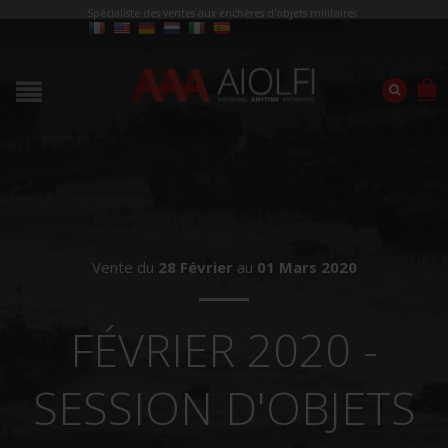
Spécialiste des ventes aux enchères d'objets militaires
Vente du
28
Février
au
01
Mars
2020
FÉVRIER 2020 -
SESSION D'OBJETS