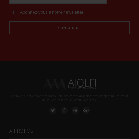
Abonnez-vous à notre newsletter
S'INSCRIRE
Alternative:
Aiolfi, Cabinet d’expertise spécialiste des ventes aux enchères d'objets militaires et
de souvenirs historiques du XXè siecle
À PROPOS